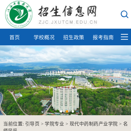
首页
学校概况
招生政策
报考指南
当前位置:
引导页
>
学院专业
>
现代中药制药产业学院
>
名
师风采