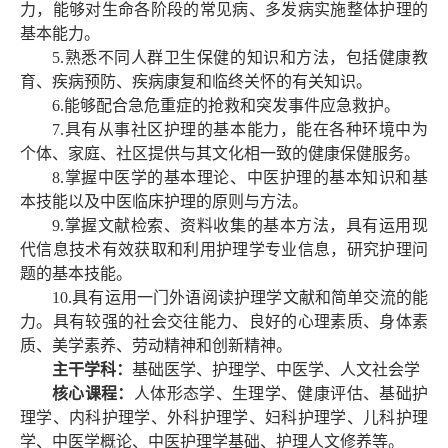
力，能够对生命各阶段的常见病、多发病实施整体护理的
基本能力。
5.熟悉不同人群卫生保健的知识和方法，包括健康教
育、疾病预防、疾病康复和临终关怀的有关知识。
6.能够配合急危重症的抢救和突发事件应急救护。
7.具有从事社区护理的基本能力，能在各种环境中为
个体、家庭、社区提供与其文化相一致的健康保健服务。
8.掌握中医学的基本理论、中医护理的基本知识和基
本技能以及中医临床护理的原则与方法。
9.掌握文献检索、资料收集的基本方法，具有运用现
代信息技术有效获取和利用护理学专业信息，研究护理问
题的基本技能。
10.具有运用一门外语阅读护理学文献和简单交流的能
力。具有较强的社会交往能力、良好的心理素质、身体素
质、美学素养、劳动精神和创新精神。
主干学科：
基础医学、护理学、中医学、人文社会学
核心课程：
人体形态学、生理学、健康评估、基础护
理学、内科护理学、外科护理学、妇科护理学、儿科护理
学、中医学概论、中医护理学基础、护理人文修养等。