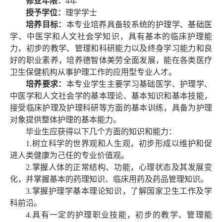
修业年限：
4年
授予学位：
理学学士
培养目标：
本专业培养具备较系统的护理学、基础医
学、中医学和人文社会学知识，具有基本的临床护理能
力，初步的教学、管理和科研能力以及终身学习能力和良
好的职业素养，培养德智体美劳全面发展，能在各类医疗
卫生保健机构从事护理工作的应用型专业人才。
培养要求：
本专业学生主要学习基础医学、护理学、
中医学和人文社会学的基本理论、基本知识和基本技能，
接受临床护理及护理科研等方面的基本训练，具备为护理
对象提供整体护理的基本能力。
毕业生应获得以下几个方面的知识和能力：
1.树立科学的世界观和人生观，初步形成以维护和促
进人类健康为己任的专业价值观。
2.掌握人体的正常结构、功能，心理状态及其发展变
化，并掌握基本的药理知识、临床用药及药品管理知识。
3.掌握护理学基本理论知识，了解国家卫生工作及学
科前沿。
4.具有一定的护理职业技能，初步的教学、管理能