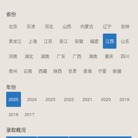
省份
北京
天津
河北
山西
内蒙古
辽宁
吉林
黑龙江
上海
江苏
浙江
安徽
福建
江西
山东
河南
湖北
湖南
广东
广西
海南
重庆
四川
贵州
云南
西藏
陕西
甘肃
青海
宁夏
新疆
年份
2025
2024
2023
2022
2021
2020
2019
2018
2017
录取概况