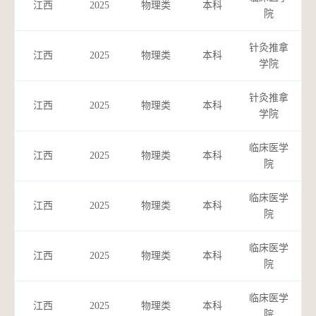
江西
2025
物理类
本科
院
针灸推拿
中
江西
2025
物理类
本科
学院
针灸推拿
针
江西
2025
物理类
本科
学院
临床医学
中
江西
2025
物理类
本科
院
临床医学
中
江西
2025
物理类
本科
院
临床医学
中
江西
2025
物理类
本科
院
临床医学
江西
2025
物理类
本科
预
院