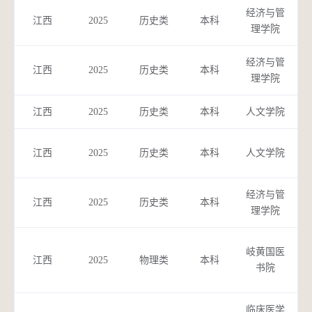
经济与管
江西
2025
历史类
本科
市
理学院
经济与管
公
江西
2025
历史类
本科
理学院
江西
2025
历史类
本科
人文学院
应
江西
2025
历史类
本科
人文学院
经济与管
健
江西
2025
历史类
本科
理学院
中
岐黄国医
江西
2025
物理类
本科
书院
临床医学