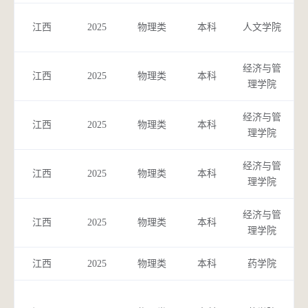
应
江西
2025
物理类
本科
人文学院
经济与管
江西
2025
物理类
本科
市
理学院
经济与管
公
江西
2025
物理类
本科
理学院
经济与管
健
江西
2025
物理类
本科
理学院
经济与管
江西
2025
物理类
本科
医
理学院
江西
2025
物理类
本科
药学院
应
药