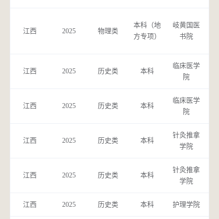
本科（地
岐黄国医
江西
2025
物理类
（
方专项）
书院
临床医学
江西
2025
历史类
本科
院
临床医学
中
江西
2025
历史类
本科
院
针灸推拿
中
江西
2025
历史类
本科
学院
针灸推拿
针
江西
2025
历史类
本科
学院
江西
2025
历史类
本科
护理学院