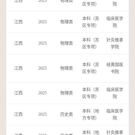
江西
2025
物理类
区专项）
院
本科（苏
临床医学
中
江西
2025
物理类
区专项）
院
本科（苏
针灸推拿
针
江西
2025
物理类
区专项）
学院
本科（苏
岐黄国医
江西
2025
物理类
（
区专项）
书院
本科（苏
临床医学
中
江西
2025
物理类
区专项）
院
本科（地
临床医学
江西
2025
历史类
方专项）
院
本科（地
针灸推拿
针