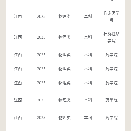
临床医学
医
江西
2025
物理类
本科
院
针灸推拿
康
江西
2025
物理类
本科
学院
江西
2025
物理类
本科
药学院
江西
2025
物理类
本科
药学院
江西
2025
物理类
本科
药学院
药
中
江西
2025
物理类
本科
药学院
江西
2025
物理类
本科
药学院
中