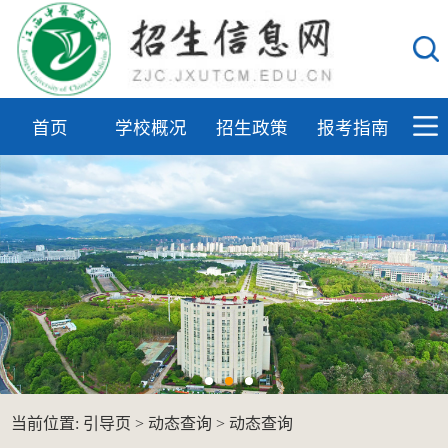
首页
学校概况
招生政策
报考指南
当前位置:
引导页
>
动态查询
>
动态查询